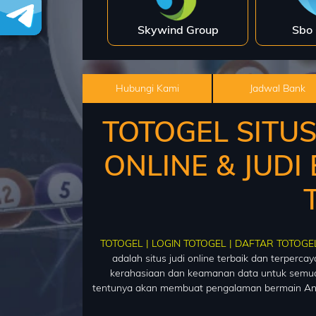
Skywind Group
Sbo 
Hubungi Kami
Jadwal Bank
TOTOGEL SITUS
ONLINE & JUDI
TOTOGEL |
LOGIN TOTOGEL |
DAFTAR TOTOGEL
adalah situs judi online terbaik dan terperc
kerahasiaan dan keamanan data untuk semua pr
tentunya akan membuat pengalaman bermain Anda