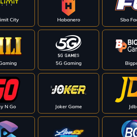
imit City
Habanero
Sbo Fa
i Gaming
5G Gaming
Bigp
ay N Go
Joker Game
Jdb