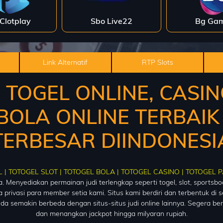
Clotplay
Sbo Live22
Bg Gam
Link Alternatif
RTP Slots
 TOGEL ONLINE, CASIN
 BOLA ONLINE TERBAI
TERBESAR DIINDONESI
 |
TOTOGEL SLOT |
TOTOGEL BOLA |
TOTOGEL CASINO |
TOTOGEL P
aya. Menyediakan permainan judi terlengkap seperti togel, slot, sport
ivasi para member setia kami. Situs kami berdiri dan terbentuk di se
 semakin berbeda dengan situs-situs judi online lainnya. Segera be
dan menangkan jackpot hingga milyaran rupiah.