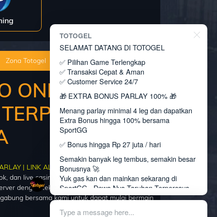
ing
TOTOGEL
SELAMAT DATANG DI TOTOGEL
Zona Totogel
Kritik dan Saran
✅ Pilihan Game Terlengkap
✅ Transaksi Cepat & Aman
✅ Customer Service 24/7
O ONLINE, SLOT
🎁 EXTRA BONUS PARLAY 100% 🎁
K TERPERCAYA &
Menang parlay minimal 4 leg dan dapatkan
Extra Bonus hingga 100% bersama
A
SportGG
✅ Bonus hingga Rp 27 juta / hari
Semakin banyak leg tembus, semakin besar
ARLAY |
LINK ALTERNATIF TOTOGEL |
TOTOGEL
Bonusnya 🚀
sbook, dan live casino. TOTOGEL menjamin 100%
Yuk gas kan dan mainkan sekarang di
SportGG - Dewa Nya Taruhan Terpercaya
rver dengan teknologi berkualitas tinggi yang
rgabung bersama kami untuk dapat mulai bermain
Super Mega Bonus :
🎁 Ikuti Event Balap TurnOver - World Cup
Type a message here...