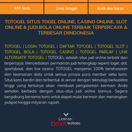
RTP Slots
Zona Totogel
Kritik dan Saran
TOTOGEL SITUS TOGEL ONLINE, CASINO ONLINE, SLOT
ONLINE & JUDI BOLA ONLINE TERBAIK TERPERCAYA &
TERBESAR DIINDONESIA
TOTOGEL |
LOGIN TOTOGEL |
DAFTAR TOTOGEL |
TOTOGEL SLOT |
TOTOGEL BOLA |
TOTOGEL CASINO |
TOTOGEL PARLAY |
LINK
ALTERNATIF TOTOGEL |
TOTOGEL adalah situs judi online terbaik dan
terpercaya. Menyediakan permainan judi terlengkap seperti togel, slot,
sportsbook, dan live casino. TOTOGEL menjamin 100% kerahasiaan
dan keamanan data untuk semua privasi para member setia kami.
Situs kami berdiri dan terbentuk di server dengan teknologi berkualitas
tinggi yang tentunya akan membuat pengalaman bermain Anda
semakin berbeda dengan situs-situs judi online lainnya. Segera
bergabung bersama kami untuk dapat mulai bermain dan menangkan
jackpot hingga milyaran rupiah.
License :